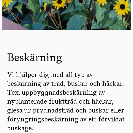
Beskärning
Vi hjälper dig med all typ av
beskärning av träd, buskar och häckar.
Tex. uppbyggnadsbeskärning av
nyplanterade fruktträd och häckar,
glesa ur prydnadsträd och buskar eller
föryngringsbeskärning av ett förvildat
buskage.