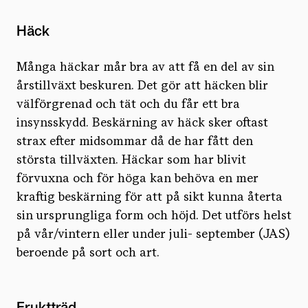
Häck
Många häckar mår bra av att få en del av sin
årstillväxt beskuren. Det gör att häcken blir
välförgrenad och tät och du får ett bra
insynsskydd. Beskärning av häck sker oftast
strax efter midsommar då de har fått den
största tillväxten. Häckar som har blivit
förvuxna och för höga kan behöva en mer
kraftig beskärning för att på sikt kunna återta
sin ursprungliga form och höjd. Det utförs helst
på vår/vintern eller under juli- september (JAS)
beroende på sort och art.
Fruktträd