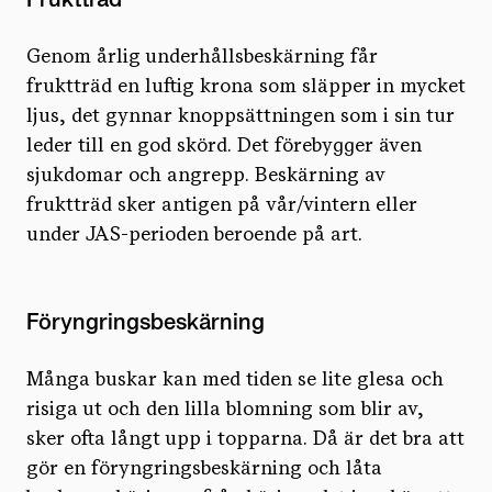
Genom årlig underhållsbeskärning får
fruktträd en luftig krona som släpper in mycket
ljus, det gynnar knoppsättningen som i sin tur
leder till en god skörd. Det förebygger även
sjukdomar och angrepp. Beskärning av
fruktträd sker antigen på vår/vintern eller
under JAS-perioden beroende på art.
Föryngringsbeskärning
Många buskar kan med tiden se lite glesa och
risiga ut och den lilla blomning som blir av,
sker ofta långt upp i topparna. Då är det bra att
gör en föryngringsbeskärning och låta