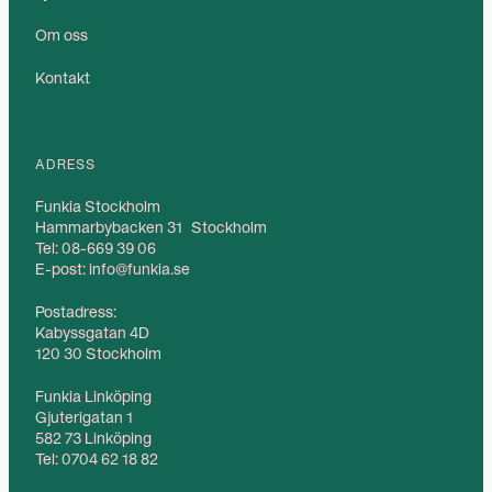
Om oss
Kontakt
ADRESS
Funkia Stockholm
Hammarbybacken 31 Stockholm
Tel: 08-669 39 06
E-post: info@funkia.se
Postadress:
Kabyssgatan 4D
120 30 Stockholm
Funkia Linköping
Gjuterigatan 1
582 73 Linköping
Tel: 0704 62 18 82