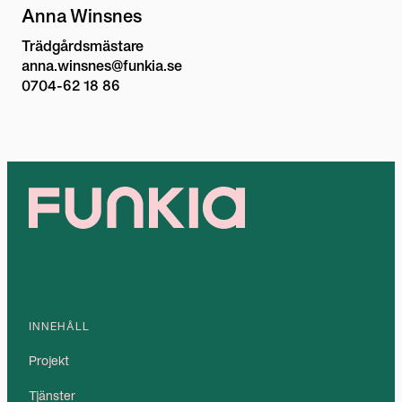
Anna Winsnes
Trädgårdsmästare
anna.winsnes@funkia.se
0704-62 18 86
INNEHÅLL
Projekt
Tjänster