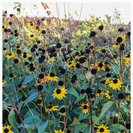
Funkia
Projekt
Tjänster
Om oss
Kontakt